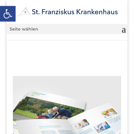
Open toolbar
Seite wählen