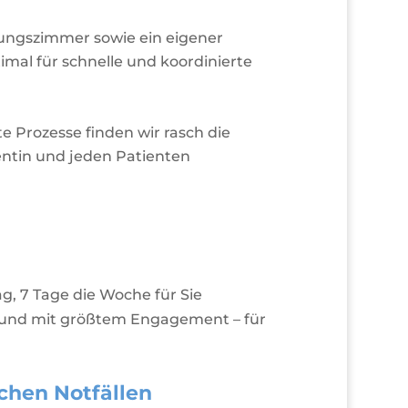
ungszimmer sowie ein eigener
mal für schnelle und koordinierte
 Prozesse finden wir rasch die
ientin und jeden Patienten
g, 7 Tage die Woche für Sie
t und mit größtem Engagement – für
chen Notfällen