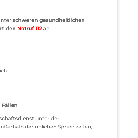
unter
schweren gesundheitlichen
rt den
Notruf 112
an.
ich
 Fällen
tschaftsdienst
unter der
e außerhalb der üblichen Sprechzeiten,