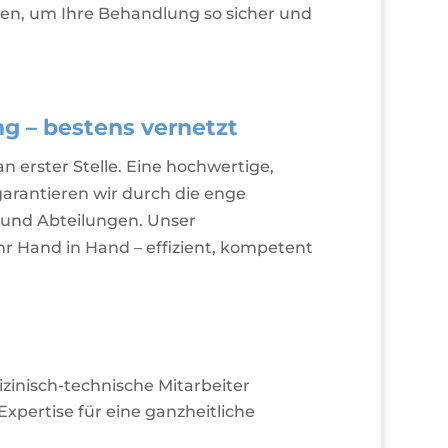
n, um Ihre Behandlung so sicher und
ng – bestens vernetzt
an erster Stelle. Eine hochwertige,
garantieren wir durch die enge
und Abteilungen. Unser
hr Hand in Hand – effizient, kompetent
zinisch-technische Mitarbeiter
xpertise für eine ganzheitliche