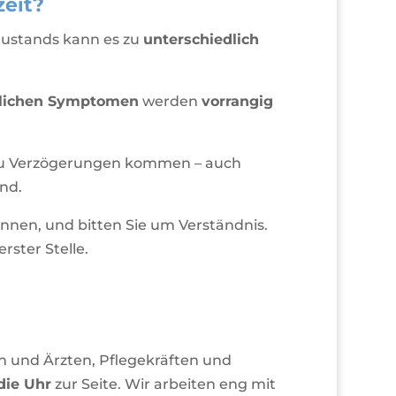
zeit?
Zustands kann es zu
unterschiedlich
lichen Symptomen
werden
vorrangig
r zu Verzögerungen kommen – auch
nd.
önnen, und bitten Sie um Verständnis.
rster Stelle.
n und Ärzten, Pflegekräften und
die Uhr
zur Seite. Wir arbeiten eng mit