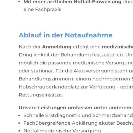
Mit einer ärztlichen Notfall-Einweisung
durc
eine Fachpraxis
Ablauf in der Notaufnahme
Nach der
Anmeldung
erfolgt eine
medizinisch
Dringlichkeit der Behandlung festzustellen. U
möglich die passende medizinische Versorgung
oder stationär. Für die Akutversorgung steht u
Behandlungszimmern, einem hochmodernen S
Hubschrauberlandeplatz zur Verfügung – optima
Rettungseinsätze.
Unsere Leistungen umfassen unter anderem:
Schnelle Erstdiagnostik und Schmerzbehan
Fachübergreifende Abklärung akuter Besc
Notfallmedizinische Versorgung