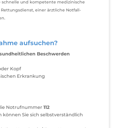
ine schnelle und kompetente medizinische
ettungsdienst, einer ärztliche Notfall-
en.
fnahme aufsuchen?
sundheitlichen Beschwerden
 oder Kopf
nischen Erkrankung
 die Notrufnummer
112
können Sie sich selbstverständlich