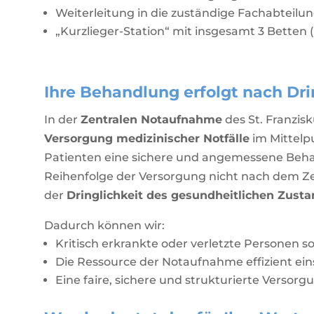
Weiterleitung in die zuständige Fachabteilu
„Kurzlieger-Station“ mit insgesamt 3 Betten
Ihre Behandlung erfolgt nach Dri
In der
Zentralen Notaufnahme
des St. Franzis
Versorgung medizinischer Notfälle
im Mittelp
Patienten eine sichere und angemessene Behan
Reihenfolge der Versorgung nicht nach dem Z
der
Dringlichkeit des gesundheitlichen Zusta
Dadurch können wir:
Kritisch erkrankte oder verletzte Personen s
Die Ressource der Notaufnahme effizient ein
Eine faire, sichere und strukturierte Versor