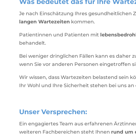
Was bedeutet das für Ihre Warte
Je nach Einschätzung Ihres gesundheitlichen 
langen Wartezeiten
kommen.
Patientinnen und Patienten mit
lebensbedroh
behandelt.
Bei weniger dringlichen Fällen kann es dahe
wenn Sie vor anderen Personen eingetroffen si
Wir wissen, dass Wartezeiten belastend sein k
Ihr Wohl und Ihre Sicherheit stehen bei uns an e
Unser Versprechen:
Ein engagiertes Team aus erfahrenen Ärztinne
weiteren Fachbereichen steht Ihnen
rund um 