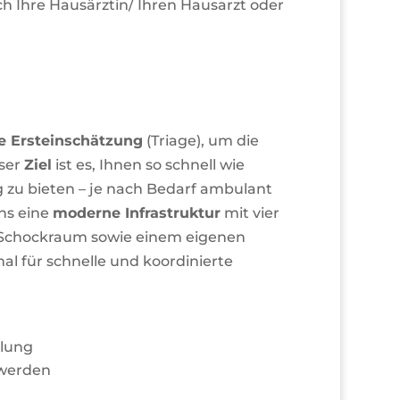
h Ihre Hausärztin/ Ihren Hausarzt oder
e Ersteinschätzung
(Triage), um die
nser
Ziel
ist es, Ihnen so schnell wie
 zu bieten – je nach Bedarf ambulant
ns eine
moderne Infrastruktur
mit vier
chockraum sowie einem eigenen
l für schnelle und koordinierte
dlung
hwerden