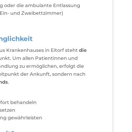
ng oder die ambulante Entlassung
 (Ein- und Zweibettzimmer)
nglichkeit
kus Krankenhauses in Eitorf steht
die
unkt. Um allen Patientinnen und
dlung zu ermöglichen, erfolgt die
eitpunkt der Ankunft, sondern nach
nds
.
ofort behandeln
setzen
gung gewährleisten