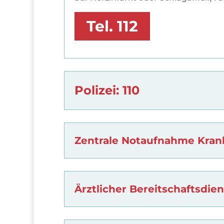
Tel. 112
Polizei: 110
Zentrale Notaufnahme Kran
Ärztlicher Bereitschaftsdiens