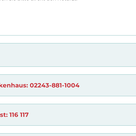
kenhaus: 02243-881-1004
t: 116 117