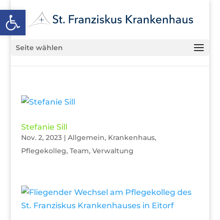
Open toolbar
Seite wählen
Stefanie Sill
Nov. 2, 2023
|
Allgemein
,
Krankenhaus
,
Pflegekolleg
,
Team
,
Verwaltung