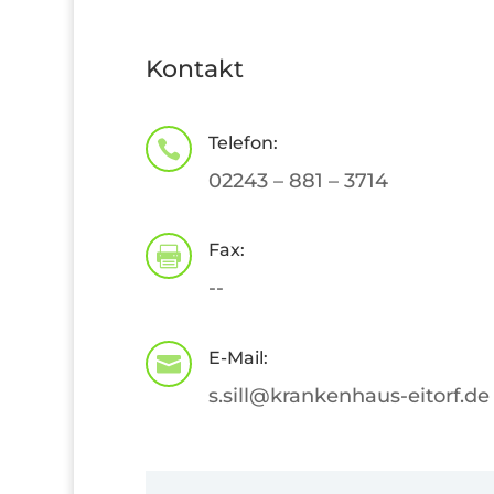
Kontakt
Telefon:

02243 – 881 – 3714
Fax:

--
E-Mail:

s.sill@krankenhaus-eitorf.de