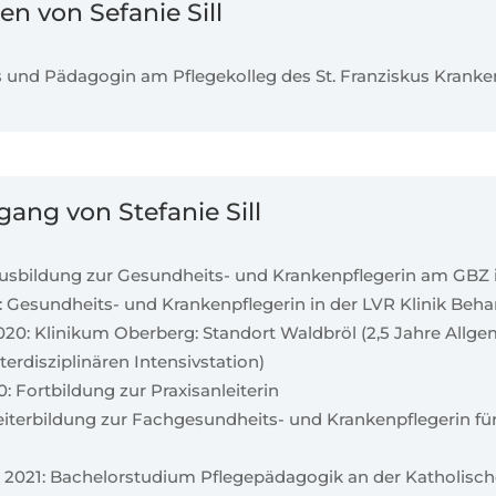
n von Sefanie Sill
s und Pädagogin am Pflegekolleg des St. Franziskus Kranken
ang von Stefanie Sill
 Ausbildung zur Gesundheits- und Krankenpflegerin am GB
: Gesundheits- und Krankenpflegerin in der LVR Klinik Beh
20: Klinikum Oberberg: Standort Waldbröl (2,5 Jahre Allge
terdisziplinären Intensivstation)
 Fortbildung zur Praxisanleiterin
Weiterbildung zur Fachgesundheits- und Krankenpflegerin fü
 2021: Bachelorstudium Pflegepädagogik an der Katholisc