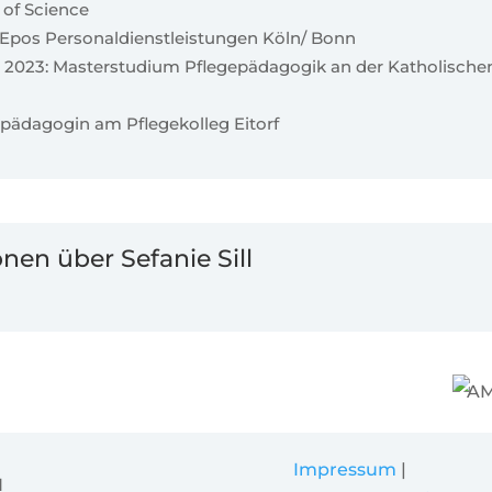
 of Science
: Epos Personaldienstleistungen Köln/ Bonn
 2023: Masterstudium Pflegepädagogik an der Katholische
epädagogin am Pflegekolleg Eitorf
nen über Sefanie Sill
Impressum
|
H