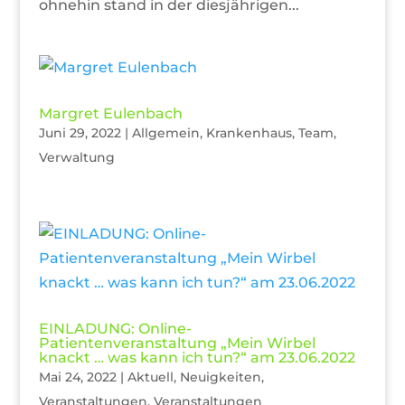
ohnehin stand in der diesjährigen...
Margret Eulenbach
Juni 29, 2022
|
Allgemein
,
Krankenhaus
,
Team
,
Verwaltung
EINLADUNG: Online-
Patientenveranstaltung „Mein Wirbel
knackt … was kann ich tun?“ am 23.06.2022
Mai 24, 2022
|
Aktuell
,
Neuigkeiten
,
Veranstaltungen
,
Veranstaltungen