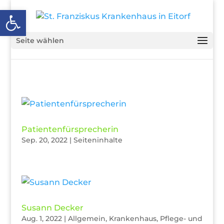
Open toolbar
Seite wählen
Patientenfürsprecherin
Sep. 20, 2022
|
Seiteninhalte
Susann Decker
Aug. 1, 2022
|
Allgemein
,
Krankenhaus
,
Pflege- und