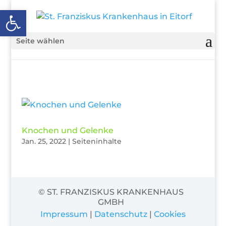
Open toolbar
Seite wählen
Knochen und Gelenke
Jan. 25, 2022
|
Seiteninhalte
© ST. FRANZISKUS KRANKENHAUS
GMBH
Impressum
|
Datenschutz
|
Cookies