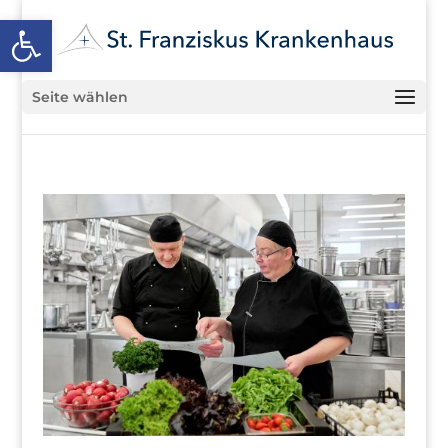
Open toolbar
Seite wählen