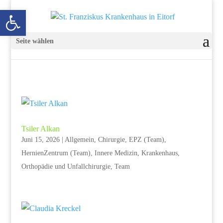
Open toolbar
Seite wählen
Tsiler Alkan
Juni 15, 2026
|
Allgemein
,
Chirurgie
,
EPZ (Team)
,
HernienZentrum (Team)
,
Innere Medizin
,
Krankenhaus
,
Orthopädie und Unfallchirurgie
,
Team