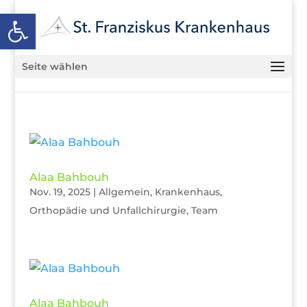
Open toolbar
Seite wählen
Alaa Bahbouh
Nov. 19, 2025
|
Allgemein
,
Krankenhaus
,
Orthopädie und Unfallchirurgie
,
Team
Alaa Bahbouh