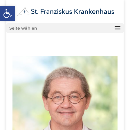
Open toolbar
Seite wählen