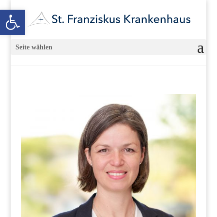
Open toolbar
Seite wählen