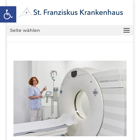
Open toolbar
Seite wählen