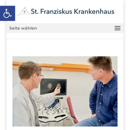
Open toolbar
Seite wählen