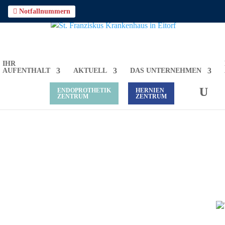

Notfallnummern
IHR
AUFENTHALT
AKTUELL
DAS UNTERNEHMEN
ENDOPROTHETIK
HERNIEN
ZENTRUM
ZENTRUM