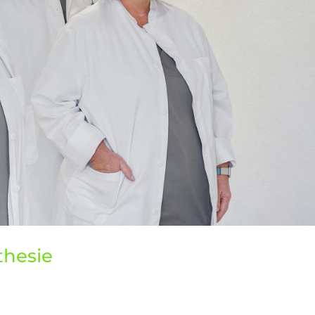
thesie