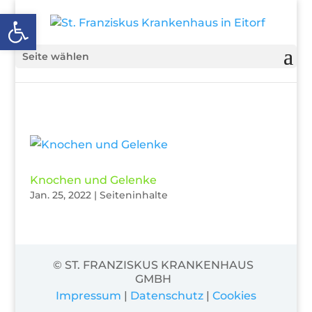
Open toolbar
Seite wählen
Knochen und Gelenke
Jan. 25, 2022
|
Seiteninhalte
© ST. FRANZISKUS KRANKENHAUS
GMBH
Impressum
|
Datenschutz
|
Cookies