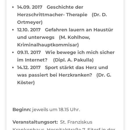
14.09. 2017 Geschichte der
Herzschrittmacher- Therapie (Dr. D.
Ortmeyer)
12.10. 2017 Gefahren lauern an Haustür
und unterwegs (M. Kohlhow,
Kriminalhauptkommisar)
09.11. 2017 Wie bewege ich mich sicher
im Internet? (Dipl. A. Pakulla)
14.12. 2017 Sport stärkt das Herz und
was passiert bei Herzkranken? (Dr. G.
Köster)
Beginn:
jeweils um 18.15 Uhr.
Veranstaltungsort:
St. Franziskus
Krankenhaus, Hospitalstraße 7, Eitorf in der