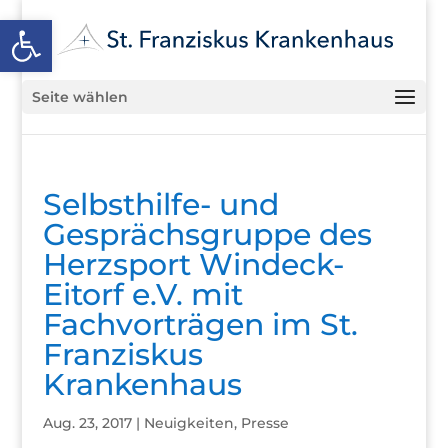
Open toolbar
Seite wählen
Selbsthilfe- und
Gesprächsgruppe des
Herzsport Windeck-
Eitorf e.V. mit
Fachvorträgen im St.
Franziskus
Krankenhaus
Aug. 23, 2017
|
Neuigkeiten
,
Presse