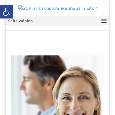
Open toolbar
Seite wählen