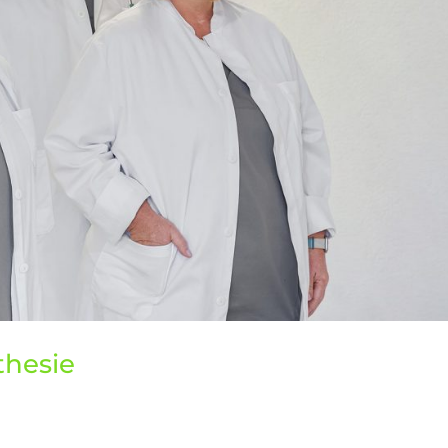
thesie