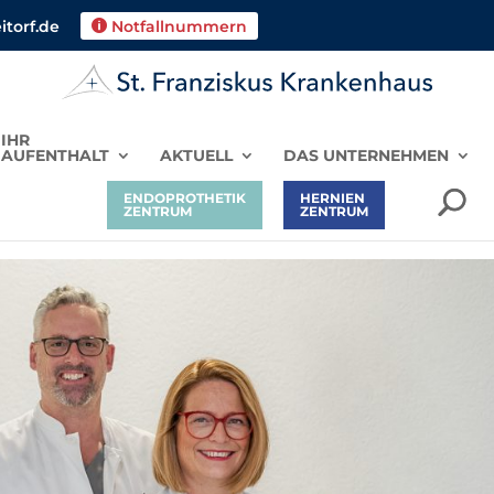
torf.de
Notfallnummern

IHR
AUFENTHALT
AKTUELL
DAS UNTERNEHMEN
ENDOPROTHETIK
HERNIEN
ZENTRUM
ZENTRUM