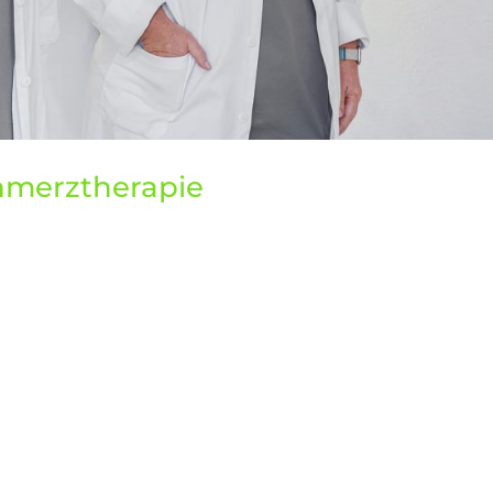
hmerztherapie