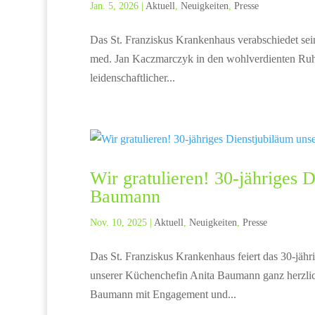
Jan. 5, 2026
|
Aktuell
,
Neuigkeiten
,
Presse
Das St. Franziskus Krankenhaus verabschiedet sei
med. Jan Kaczmarczyk in den wohlverdienten Ruhe
leidenschaftlicher...
Wir gratulieren! 30-jähriges 
Baumann
Nov. 10, 2025
|
Aktuell
,
Neuigkeiten
,
Presse
Das St. Franziskus Krankenhaus feiert das 30-jä
unserer Küchenchefin Anita Baumann ganz herzlich
Baumann mit Engagement und...