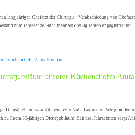
nen langjährigen Chefarzt der Chirurgie Verabschiedung von Chefarzt
stand zum Jahresende Nach mehr als dreißig Jahren engagierter und
Dienstjubiläum unserer Küchenchefin Anita
hrige Dienstjubiläum von Küchenchefin Anita Baumann Wir gratulieren
 zu Ihrem 30-jährigen Dienstjubiläum! Seit drei Jahrzehnten sorgt Ani