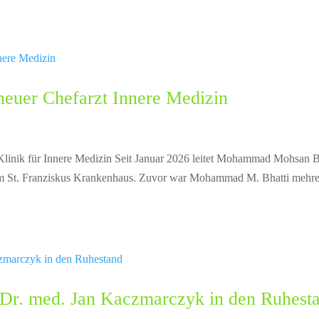
uer Chefarzt Innere Medizin
Klinik für Innere Medizin Seit Januar 2026 leitet Mohammad Mohsan B
n am St. Franziskus Krankenhaus. Zuvor war Mohammad M. Bhatti mehre
 Dr. med. Jan Kaczmarczyk in den Ruhest