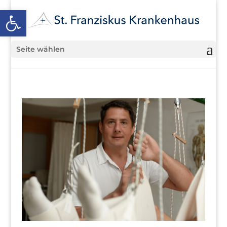
Open toolbar
Seite wählen