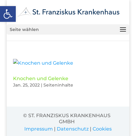
Open toolbar
Seite wählen
Knochen und Gelenke
Jan. 25, 2022
|
Seiteninhalte
© ST. FRANZISKUS KRANKENHAUS
GMBH
Impressum
|
Datenschutz
|
Cookies