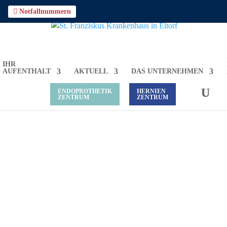

Notfallnummern
IHR
AUFENTHALT
AKTUELL
DAS UNTERNEHMEN
ENDOPROTHETIK
HERNIEN
ZENTRUM
ZENTRUM