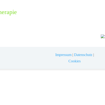
herapie
Impressum
|
Datenschutz
|
Cookies