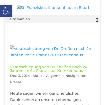
Open toolbar
Seite wählen
Verabschiedung von Dr. Dreßen nach 24
Jahren im St. Franziskus Krankenhaus
Dez. 3, 2024
|
Aktuell
,
Allgemein
,
Neuigkeiten
,
Presse
Heute sagen wir ein ganz herzliches
Dankeschön an unseren ehemaligen