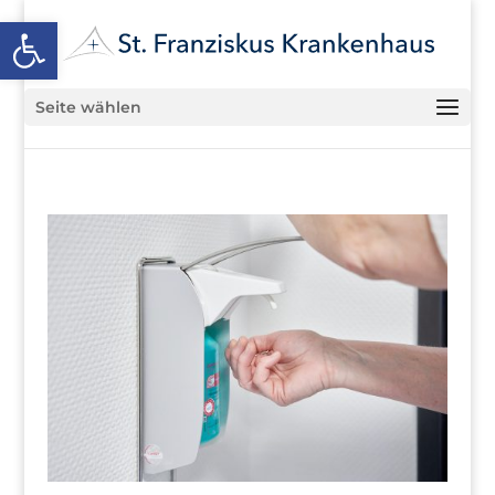
Open toolbar
Seite wählen