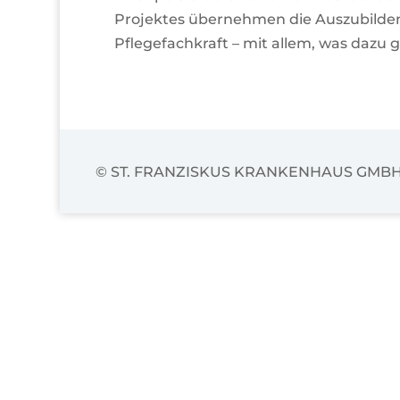
Projektes übernehmen die Auszubilden
Pflegefachkraft – mit allem, was dazu 
© ST. FRANZISKUS KRANKENHAUS GMB