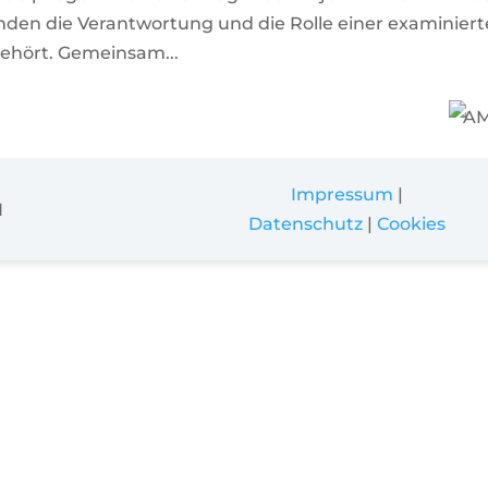
den die Verantwortung und die Rolle einer examinier
gehört. Gemeinsam...
Impressum
|
H
Datenschutz
|
Cookies