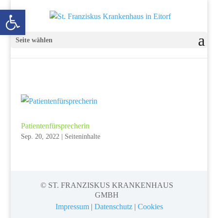
Open toolbar
Seite wählen
Patientenfürsprecherin
Sep. 20, 2022
|
Seiteninhalte
© ST. FRANZISKUS KRANKENHAUS
GMBH
Impressum
|
Datenschutz
|
Cookies