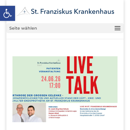
Open toolbar
Seite wählen