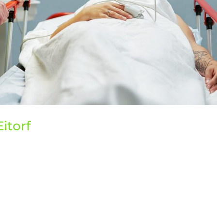
itorf