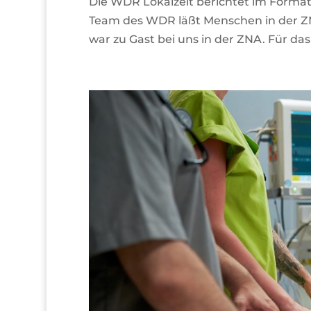
Die WDR Lokalzeit berichtet im Format
Team des WDR läßt Menschen in der 
war zu Gast bei uns in der ZNA. Für das