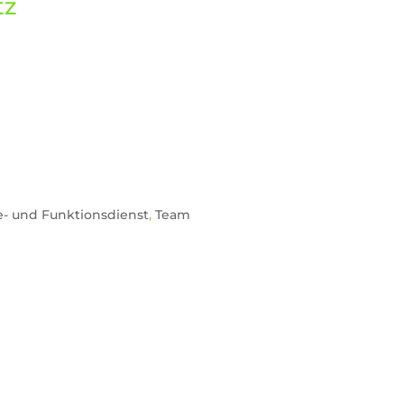
tz
e- und Funktionsdienst
,
Team