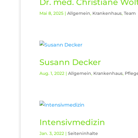
Dr. med. Christiane Wol
Mai 8, 2025
|
Allgemein
,
Krankenhaus
,
Team
Susann Decker
Aug. 1, 2022
|
Allgemein
,
Krankenhaus
,
Pfleg
Intensivmedizin
Jan. 3, 2022
|
Seiteninhalte