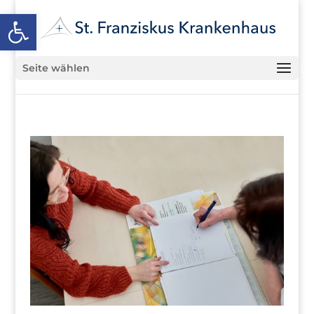
Open toolbar
Seite wählen