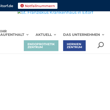
torf.de
Notfallnummern

IHR
AUFENTHALT
AKTUELL
DAS UNTERNEHMEN
ENDOPROTHETIK
HERNIEN
ZENTRUM
ZENTRUM