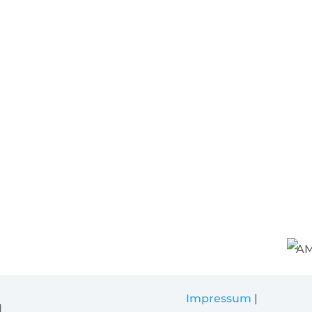
Impressum
|
H