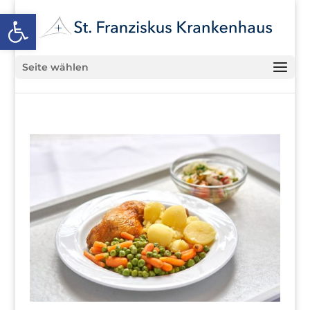
Open toolbar
Seite wählen