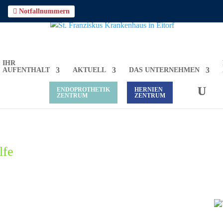

Notfallnummern
IHR
AUFENTHALT
AKTUELL
DAS UNTERNEHMEN
ENDOPROTHETIK
HERNIEN
ZENTRUM
ZENTRUM
lfe