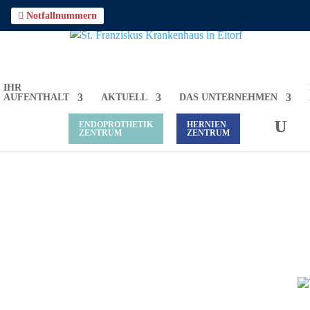

Notfallnummern
IHR
AUFENTHALT
AKTUELL
DAS UNTERNEHMEN
ENDOPROTHETIK
HERNIEN
ZENTRUM
ZENTRUM