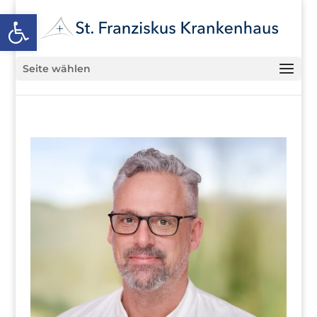
Open toolbar
Seite wählen