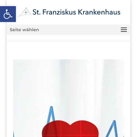
Open toolbar
Seite wählen