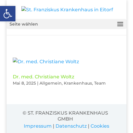
Open toolbar
Seite wählen
Dr. med. Christiane Woltz
Mai 8, 2025
|
Allgemein
,
Krankenhaus
,
Team
© ST. FRANZISKUS KRANKENHAUS
GMBH
Impressum
|
Datenschutz
|
Cookies