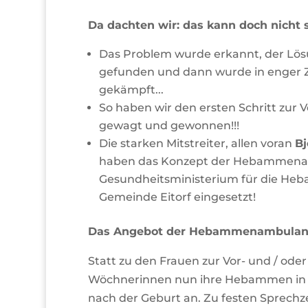
Da dachten wir: das kann doch nicht s
Das Problem wurde erkannt, der Lösu
gefunden und dann wurde in enger 
gekämpft...
So haben wir den ersten Schritt zu
gewagt und gewonnen!!!
Die starken Mitstreiter, allen voran
Bj
haben das Konzept der Hebammenam
Gesundheitsministerium für die He
Gemeinde Eitorf eingesetzt!
Das Angebot der Hebammenambulan
Statt zu den Frauen zur Vor- und / od
Wöchnerinnen nun ihre Hebammen in di
nach der Geburt an. Zu festen Sprech