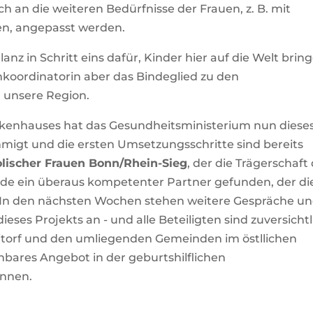
 an die weiteren Bedürfnisse der Frauen, z. B. mit
en, angepasst werden.
 in Schritt eins dafür, Kinder hier auf die Welt brin
koordinatorin aber das Bindeglied zu den
 unsere Region.
nkenhauses hat das Gesundheitsministerium nun diese
migt und die ersten Umsetzungsschritte sind bereits
olischer Frauen Bonn/Rhein-Sieg
, der die Trägerschaft
ein überaus kompetenter Partner gefunden, der di
 In den nächsten Wochen stehen weitere Gespräche u
es Projekts an - und alle Beteiligten sind zuversichtl
torf und den umliegenden Gemeinden im östllichen
chbares Angebot in der geburtshilflichen
nnen.