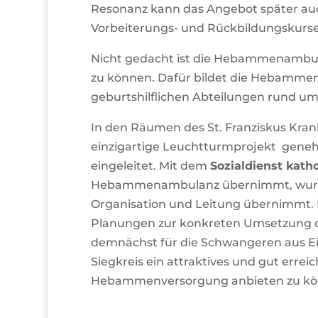
Resonanz kann das Angebot später auch
Vorbeiterungs- und Rückbildungskurs
Nicht gedacht ist die Hebammenambulanz
zu können. Dafür bildet die Hebammen
geburtshilflichen Abteilungen rund um
In den Räumen des St. Franziskus Kra
einzigartige Leuchtturmprojekt geneh
eingeleitet. Mit dem
Sozialdienst kath
Hebammenambulanz übernimmt, wurde 
Organisation und Leitung übernimmt.
Planungen zur konkreten Umsetzung dies
demnächst für die Schwangeren aus Ei
Siegkreis ein attraktives und gut errei
Hebammenversorgung anbieten zu kö