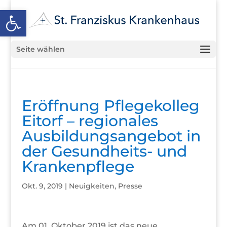
Open toolbar
Seite wählen
Eröffnung Pflegekolleg
Eitorf – regionales
Ausbildungsangebot in
der Gesundheits- und
Krankenpflege
Okt. 9, 2019
|
Neuigkeiten
,
Presse
Am 01. Oktober 2019 ist das neue